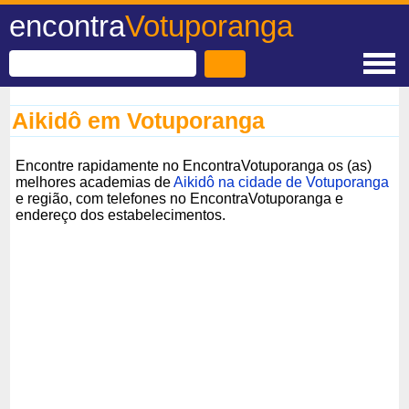
encontra
Votuporanga
Aikidô em Votuporanga
Encontre rapidamente no EncontraVotuporanga os (as)
melhores academias de
Aikidô na cidade de Votuporanga
e região, com telefones no EncontraVotuporanga e
endereço dos estabelecimentos.