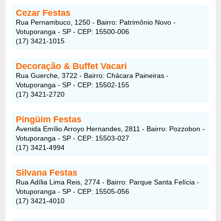
Cezar Festas
Rua Pernambuco, 1250 - Bairro: Patrimônio Novo -
Votuporanga - SP - CEP: 15500-006
(17) 3421-1015
Decoração & Buffet Vacari
Rua Guerche, 3722 - Bairro: Chácara Paineiras -
Votuporanga - SP - CEP: 15502-155
(17) 3421-2720
Pingüim Festas
Avenida Emílio Arroyo Hernandes, 2811 - Bairro: Pozzobon -
Votuporanga - SP - CEP: 15503-027
(17) 3421-4994
Silvana Festas
Rua Adília Lima Reis, 2774 - Bairro: Parque Santa Felícia -
Votuporanga - SP - CEP: 15505-056
(17) 3421-4010