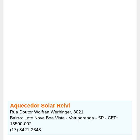
Aquecedor Solar Relvi
Rua Doutor Wolfran Werhinger, 3021
Bairro: Lote Nova Boa Vista - Votuporanga - SP - CEP:
15500-002
(17) 3421-2643