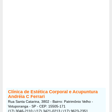
Clínica de Estética Corporal e Acupuntura
Andréia C Ferrari
Rua Santa Catarina, 3802 - Bairro: Patrimônio Velho -
Votuporanga - SP - CEP: 15505-171
(17) 3046-2110 / (17) 3421-0213 / (17) 9623-2351