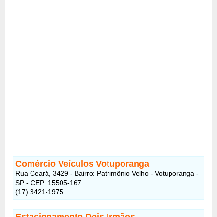
Comércio Veículos Votuporanga
Rua Ceará, 3429 - Bairro: Patrimônio Velho - Votuporanga -
SP - CEP: 15505-167
(17) 3421-1975
Estacionamento Dois Irmãos