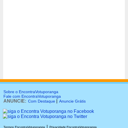
Sobre o EncontraVotuporanga
Fale com EncontraVotuporanga
ANUNCIE:
|
Com Destaque
Anuncie Grátis
|
Termos EncontraVotuporanga
Privacidade EncontraVotuporanga