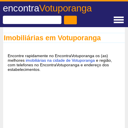
encontra
Votuporanga
Imobiliárias em Votuporanga
Encontre rapidamente no EncontraVotuporanga os (as)
melhores
imobiliárias na cidade de Votuporanga
e região,
com telefones no EncontraVotuporanga e endereço dos
estabelecimentos.