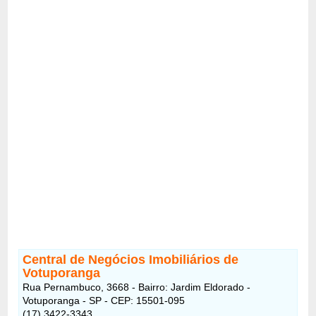
Central de Negócios Imobiliários de
Votuporanga
Rua Pernambuco, 3668 - Bairro: Jardim Eldorado -
Votuporanga - SP - CEP: 15501-095
(17) 3422-3343