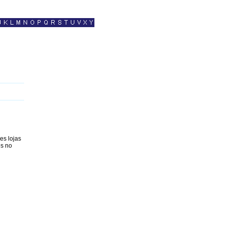
es lojas
es no