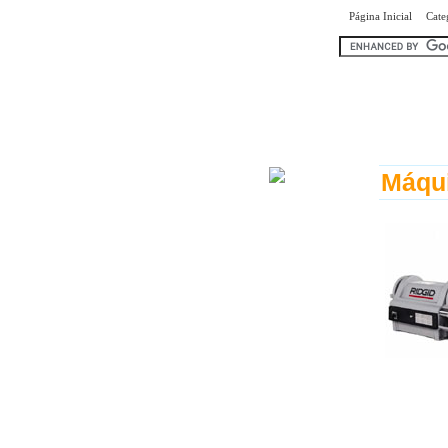
Página Inicial
Cate
encontr
Máqu