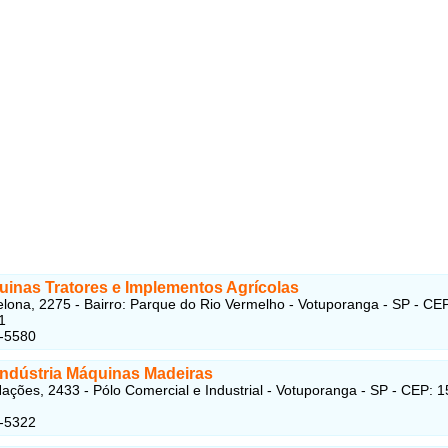
uinas Tratores e Implementos Agrícolas
lona, 2275 - Bairro: Parque do Rio Vermelho - Votuporanga - SP - CE
1
1-5580
Indústria Máquinas Madeiras
ações, 2433 - Pólo Comercial e Industrial - Votuporanga - SP - CEP: 
2-5322