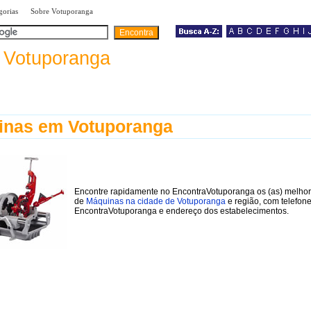
|
|
gorias
Sobre Votuporanga
a
Votuporanga
inas em Votuporanga
Encontre rapidamente no EncontraVotuporanga os (as) melhor
de
Máquinas na cidade de Votuporanga
e região, com telefon
EncontraVotuporanga e endereço dos estabelecimentos.